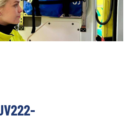
UV222-