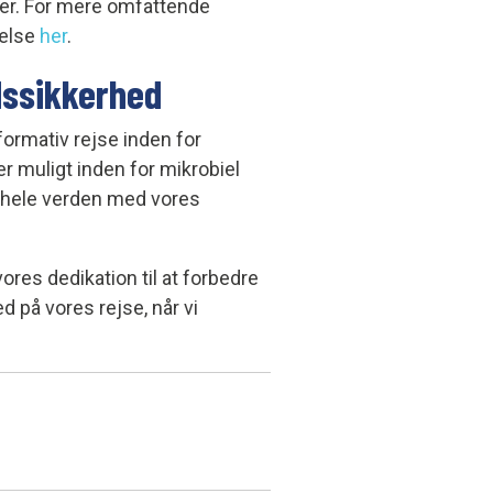
er. For mere omfattende
gelse
her
.
dssikkerhed
ormativ rejse inden for
r muligt inden for mikrobiel
r hele verden med vores
ores dedikation til at forbedre
d på vores rejse, når vi