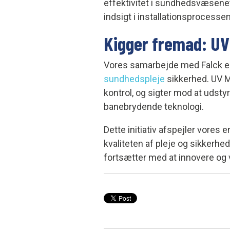
effektivitet i sundhedsvæsene
indsigt i installationsprocesse
Kigger fremad: UV
Vores samarbejde med Falck er 
sundhedspleje
sikkerhed. UV M
kontrol, og sigter mod at udst
banebrydende teknologi.
Dette initiativ afspejler vores
kvaliteten af pleje og sikkerhed
fortsætter med at innovere og 