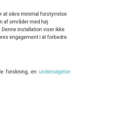
r at sikre minimal forstyrrelse
gen af områder med høj
. Denne installation viser ikke
ores engagement i at forbedre
de forskning, en
undersøgelse