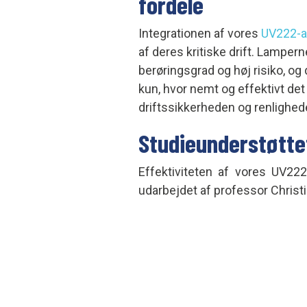
fordele
Integrationen af vores
UV222-a
af deres kritiske drift. Lamper
berøringsgrad og høj risiko, og 
kun, hvor nemt og effektivt de
driftssikkerheden og renlighed
Studieunderstøttet
Effektiviteten af vores UV22
udarbejdet af professor Christ