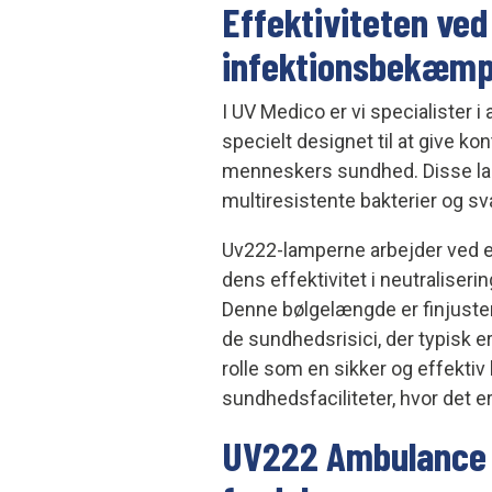
Effektiviteten ved
infektionsbekæmp
I UV Medico er vi specialister 
specielt designet til at give kon
menneskers sundhed. Disse la
multiresistente bakterier og sv
Uv222-lamperne arbejder ved 
dens effektivitet i neutraliseri
Denne bølgelængde er finjustere
de sundhedsrisici, der typisk 
rolle som en sikker og effektiv l
sundhedsfaciliteter, hvor det 
UV222 Ambulance I