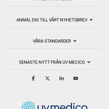
ANMÄL DIG TILL VÅRT NYHETSBREV
VÅRA STANDARDER
SENASTE NYTT FRÅN UV MECICO
Facebook
X
Linkedin
YouTube