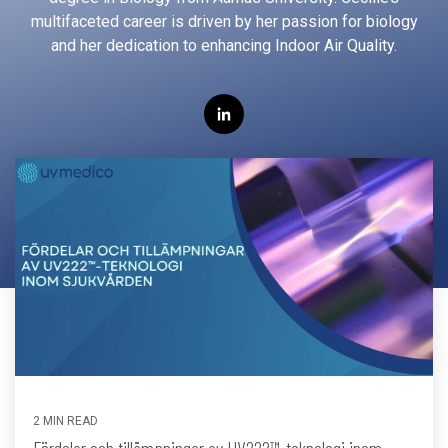
multifaceted career is driven by her passion for biology
and her dedication to enhancing Indoor Air Quality.
Vertex 222
UV222 Material Airlock
UV222 Pendant
2 MIN READ
Fördelar och tillämpningar av UV222™-teknologi inom