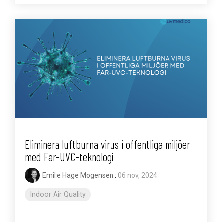
Eliminera luftburna virus i offentliga miljöer
med Far-UVC-teknologi
Emilie Hage Mogensen
:
06 nov, 2024
Indoor Air Quality