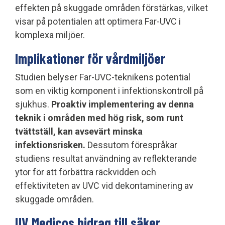
effekten på skuggade områden förstärkas, vilket
visar på potentialen att optimera Far-UVC i
komplexa miljöer.
Implikationer för vårdmiljöer
Studien belyser Far-UVC-teknikens potential
som en viktig komponent i infektionskontroll på
sjukhus.
Proaktiv implementering av denna
teknik i områden med hög risk, som runt
tvättställ, kan avsevärt minska
infektionsrisken.
Dessutom förespråkar
studiens resultat användning av reflekterande
ytor för att förbättra räckvidden och
effektiviteten av UVC vid dekontaminering av
skuggade områden.
UV Medicos bidrag till säker