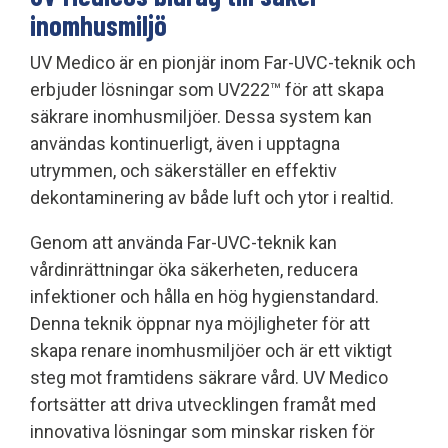
inomhusmiljö
UV Medico är en pionjär inom Far-UVC-teknik och
erbjuder lösningar som UV222™ för att skapa
säkrare inomhusmiljöer. Dessa system kan
användas kontinuerligt, även i upptagna
utrymmen, och säkerställer en effektiv
dekontaminering av både luft och ytor i realtid.
Genom att använda Far-UVC-teknik kan
vårdinrättningar öka säkerheten, reducera
infektioner och hålla en hög hygienstandard.
Denna teknik öppnar nya möjligheter för att
skapa renare inomhusmiljöer och är ett viktigt
steg mot framtidens säkrare vård. UV Medico
fortsätter att driva utvecklingen framåt med
innovativa lösningar som minskar risken för