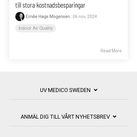
till stora kostnadsbesparingar
Emilie Hage Mogensen
:
06 nov, 2024
Indoor Air Quality
Read More
UV MEDICO SWEDEN
ANMÄL DIG TILL VÅRT NYHETSBREV