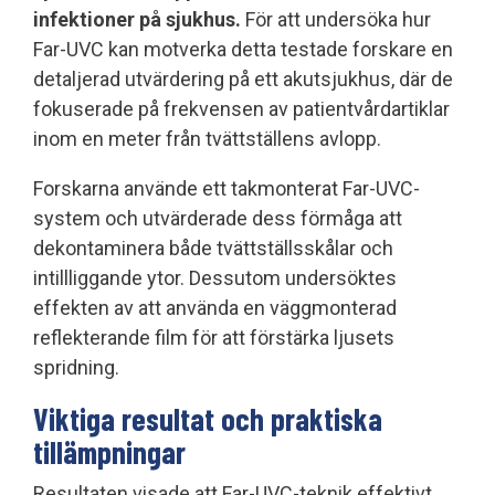
infektioner på sjukhus.
För att undersöka hur
Far-UVC kan motverka detta testade forskare en
detaljerad utvärdering på ett akutsjukhus, där de
fokuserade på frekvensen av patientvårdartiklar
inom en meter från tvättställens avlopp.
Forskarna använde ett takmonterat Far-UVC-
system och utvärderade dess förmåga att
dekontaminera både tvättställsskålar och
intillliggande ytor. Dessutom undersöktes
effekten av att använda en väggmonterad
reflekterande film för att förstärka ljusets
spridning.
Viktiga resultat och praktiska
tillämpningar
Resultaten visade att Far-UVC-teknik effektivt