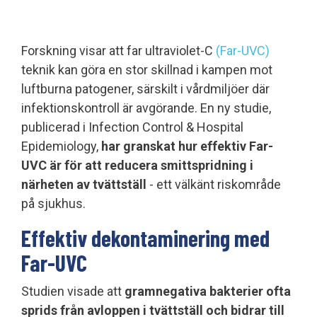
Forskning visar att far ultraviolet-C
(Far-UVC)
teknik kan göra en stor skillnad i kampen mot
luftburna patogener, särskilt i vårdmiljöer där
infektionskontroll är avgörande. En ny studie,
publicerad i Infection Control & Hospital
Epidemiology,
har granskat hur effektiv Far-
UVC är för att reducera smittspridning i
närheten av tvättställ
- ett välkänt riskområde
på sjukhus.
Effektiv dekontaminering med
Far-UVC
Studien visade att
gramnegativa bakterier ofta
sprids från avloppen i tvättställ och bidrar till