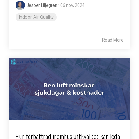
Jesper Liljegren
:
06 nov, 2024
Indoor Air Quality
Read More
Hur förbättrad inomhusluftkvalitet kan leda